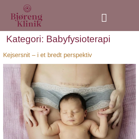
Individuel træning
Kategori:
Babyfysioterapi
Kejsersnit – i et bredt perspektiv