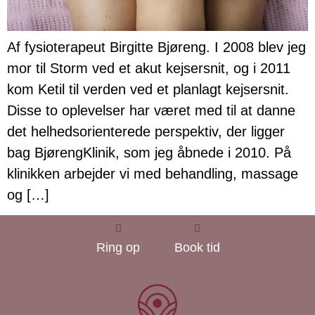
Af fysioterapeut Birgitte Bjøreng. I 2008 blev jeg
mor til Storm ved et akut kejsersnit, og i 2011
kom Ketil til verden ved et planlagt kejsersnit.
Disse to oplevelser har været med til at danne
det helhedsorienterede perspektiv, der ligger
bag BjørengKlinik, som jeg åbnede i 2010. På
klinikken arbejder vi med behandling, massage
og […]
Ring op
Book tid