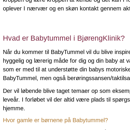
oplever I nærvær og en skøn kontakt gennem aktiv
Hvad er Babytummel i BjørengKlinik?
Når du kommer til BabyTummel vil du blive inspire
hyggelig og lærerig måde for dig og din baby at 
som er med til at understøtte din babys motoriske
BabyTummel, men også berøringssansen/taktilsa
Der vil løbende blive taget temaer op som eksem
leveår. I forløbet vil der altid være plads til spør
hjemme.
Hvor gamle er børnene på Babytummel?