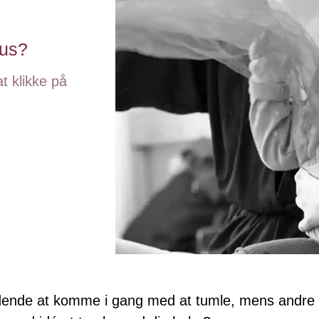
hus?
t klikke på
idende at komme i gang med at tumle, mens andre s