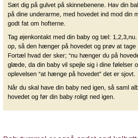
Sæt dig på gulvet på skinnebenene. Hav din ba
på dine underarme, med hovedet ind mod din 
godt fat om hofterne.
Tag øjenkontakt med din baby og tæl: 1,2,3,nu.
op, så den hænger på hovedet og prøv at tage 
Fortæl hvad der sker; “nu hænger du på hovede
glæde, da din baby vil spejle sig i dine følelser
oplevelsen “at hænge på hovedet” det er sjovt.
Når du skal have din baby ned igen, så saml a
hovedet og før din baby roligt ned igen.