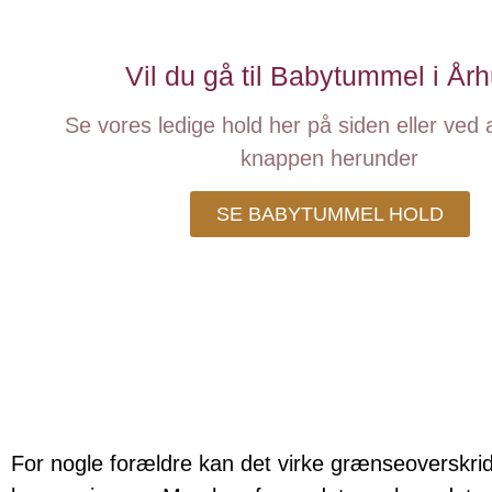
Vil du gå til Babytummel i År
Se vores ledige hold her på siden eller ved a
knappen herunder
SE BABYTUMMEL HOLD
For nogle forældre kan det virke grænseoverskr