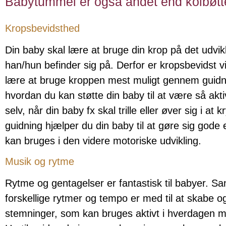
Babytummel er også andet end kolbøtt
Kropsbevidsthed
Din baby skal lære at bruge din krop på det udvik
han/hun befinder sig på. Derfor er kropsbevidst vi
lære at bruge kroppen mest muligt gennem guidn
hvordan du kan støtte din baby til at være så akt
selv, når din baby fx skal trille eller øver sig i at
guidning hjælper du din baby til at gøre sig gode 
kan bruges i den videre motoriske udvikling.
Musik og rytme
Rytme og gentagelser er fantastisk til babyer. S
forskellige rytmer og tempo er med til at skabe 
stemninger, som kan bruges aktivt i hverdagen m