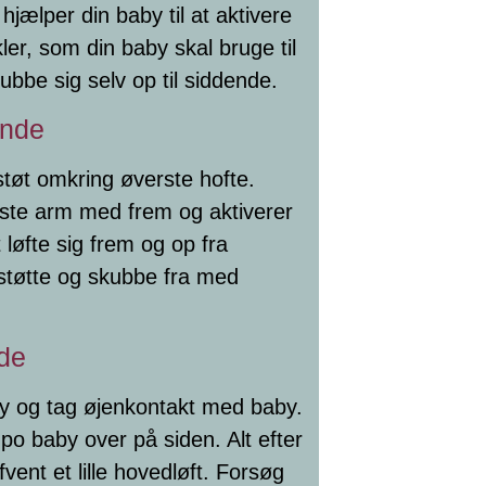
jælper din baby til at aktivere
er, som din baby skal bruge til
skubbe sig selv op til siddende.
ende
støt omkring øverste hofte.
rste arm med frem og aktiverer
 løfte sig frem og op fra
 støtte og skubbe fra med
nde
y og tag øjenkontakt med baby.
po baby over på siden. Alt efter
ent et lille hovedløft. Forsøg