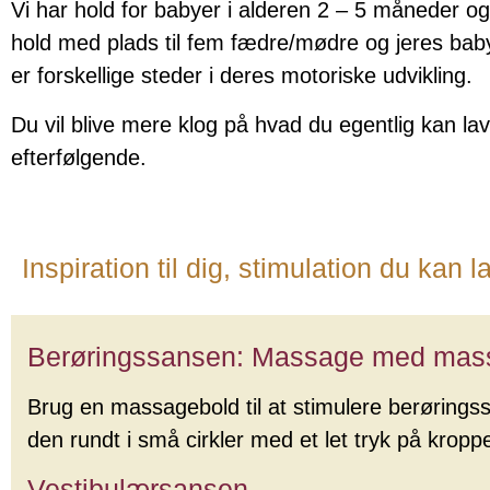
Vi har hold for babyer i alderen 2 – 5 måneder og
hold med plads til fem fædre/mødre og jeres babyer
er forskellige steder i deres motoriske udvikling.
Du vil blive mere klog på hvad du egentlig kan l
efterfølgende.
Inspiration til dig, stimulation du kan
Berøringssansen: Massage med mas
Brug en massagebold til at stimulere berørings
den rundt i små cirkler med et let tryk på krop
Vestibulærsansen