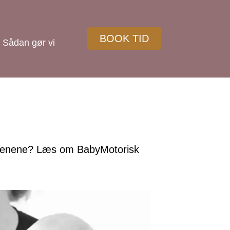
BOOK TID
Sådan gør vi
på benene? Læs om BabyMotorisk