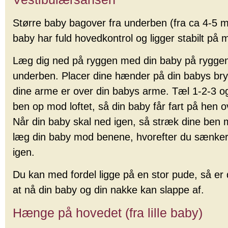
Større baby bagover fra underben (fra ca 4-5 
baby har fuld hovedkontrol og ligger stabilt på
Læg dig ned på ryggen med din baby på ryggen
underben. Placer dine hænder på din babys bry
dine arme er over din babys arme. Tæl 1-2-3 o
ben op mod loftet, så din baby får fart på hen o
Når din baby skal ned igen, så stræk dine ben m
læg din baby mod benene, hvorefter du sænke
igen.
Du kan med fordel ligge på en stor pude, så e
at nå din baby og din nakke kan slappe af.
Hænge på hovedet (fra lille baby)