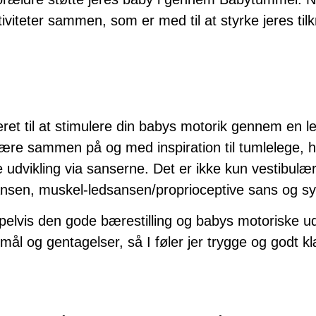
iteter sammen, som er med til at styrke jeres til
ret til at stimulere din babys motorik gennem en le
være sammen på og med inspiration til tumlelege, 
 udvikling via sanserne. Det er ikke kun vestibulær
nsen, muskel-ledsansen/proprioceptive sans og s
pelvis den gode bærestilling og babys motoriske ud
gsmål og gentagelser, så I føler jer trygge og godt kl