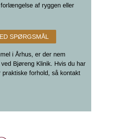
 forlængelse af ryggen eller
VED SPØRGSMÅL
ummel i Århus, er der nem
ved Bjøreng Klinik. Hvis du har
 praktiske forhold, så kontakt