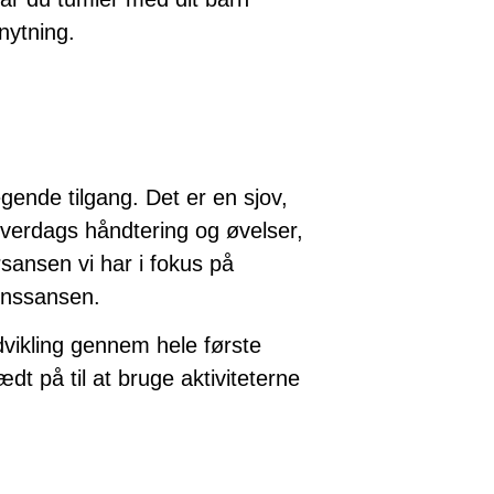
knytning.
gende tilgang. Det er en sjov,
hverdags håndtering og øvelser,
sansen vi har i fokus på
ynssansen.
vikling gennem hele første
ædt på til at bruge aktiviteterne