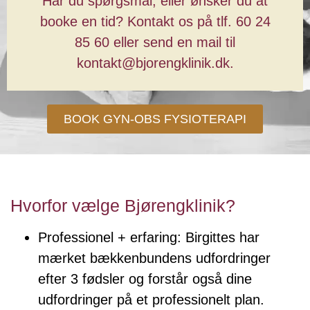
Har du spørgsmål, eller ønsker du at
booke en tid? Kontakt os på tlf. 60 24
85 60 eller send en mail til
kontakt@bjorengklinik.dk.
BOOK GYN-OBS FYSIOTERAPI
Hvorfor vælge Bjørengklinik?
Professionel + erfaring: Birgittes har
mærket bækkenbundens udfordringer
efter 3 fødsler og forstår også dine
udfordringer på et professionelt plan.