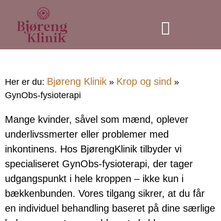
Individuel træning
Bjøreng Klinik
Krop og sind
Her er du:
»
»
GynObs-fysioterapi
Mange kvinder, såvel som mænd, oplever
underlivssmerter eller problemer med
inkontinens. Hos BjørengKlinik tilbyder vi
specialiseret GynObs-fysioterapi, der tager
udgangspunkt i hele kroppen – ikke kun i
bækkenbunden. Vores tilgang sikrer, at du får
en individuel behandling baseret på dine særlige