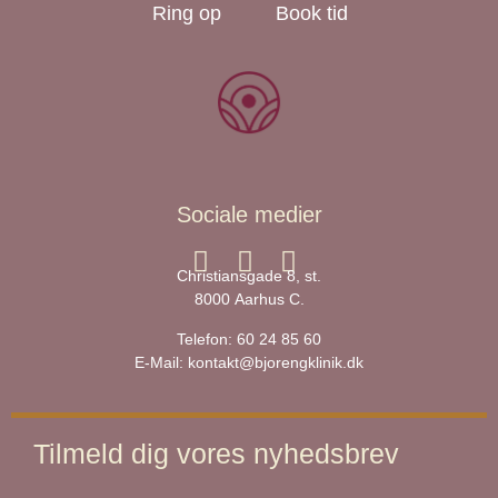
Ring op
Book tid
Sociale medier
Christiansgade 8, st.
8000 Aarhus C.
Telefon:
60 24 85 60
E-Mail:
kontakt@bjorengklinik.dk
Tilmeld dig vores nyhedsbrev