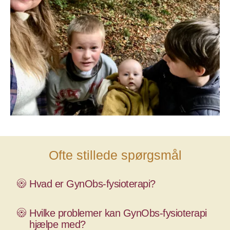
Ofte stillede spørgsmål
Hvad er GynObs-fysioterapi?
Hvilke problemer kan GynObs-fysioterapi
hjælpe med?