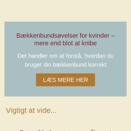
Bækkenbundsøvelser for kvinder –
mere end blot at knibe
Det handler om at forstå, hvordan du
bruger din bækkenbund korrekt
LÆS MERE HER
Vigtigt at vide...