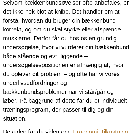
Selvom bækkenbundsøvelser ofte anbefales, er
det ikke nok blot at knibe. Det handler om at
forstå, hvordan du bruger din bækkenbund
korrekt, og om du skal styrke eller afspænde
musklerne. Derfor får du hos os en grundig
undersøgelse, hvor vi vurderer din bækkenbund
både stående og evt. liggende –
undersøgelsespositionen er afhængig af, hvor
du oplever dit problem – og ofte har vi vores
underlivsudfordringer og
bækkenbundsproblemer når vi står/går og
løber. På baggrund af dette får du et individuelt
træningsprogram, der passer til dig og din
situation.
Desuden får du viden om:
Ergonomi
,
tilknytning
,