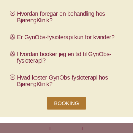
Hvordan foregår en behandling hos
BjørengKlinik?
Er GynObs-fysioterapi kun for kvinder?
Hvordan booker jeg en tid til GynObs-
fysioterapi?
Hvad koster GynObs-fysioterapi hos
BjørengKlinik?
BOOKING