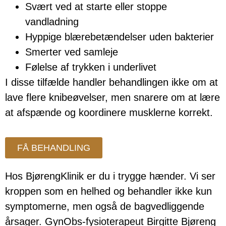
Svært ved at starte eller stoppe
vandladning
Hyppige blærebetændelser uden bakterier
Smerter ved samleje
Følelse af trykken i underlivet
I disse tilfælde handler behandlingen ikke om at
lave flere knibeøvelser, men snarere om at lære
at afspænde og koordinere musklerne korrekt.
FÅ BEHANDLING
Hos BjørengKlinik er du i trygge hænder. Vi ser
kroppen som en helhed og behandler ikke kun
symptomerne, men også de bagvedliggende
årsager. GynObs-fysioterapeut Birgitte Bjøreng