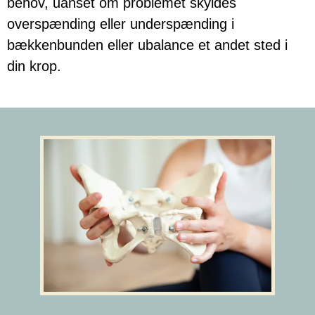
behov, uanset om problemet skyldes
overspænding eller underspænding i
bækkenbunden eller ubalance et andet sted i
din krop.