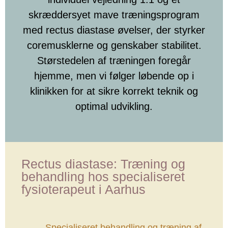
skræddersyet mave træningsprogram
med rectus diastase øvelser, der styrker
coremusklerne og genskaber stabilitet.
Størstedelen af træningen foregår
hjemme, men vi følger løbende op i
klinikken for at sikre korrekt teknik og
optimal udvikling.
Rectus diastase: Træning og
behandling hos specialiseret
fysioterapeut i Aarhus
Specialiseret behandling og træning af