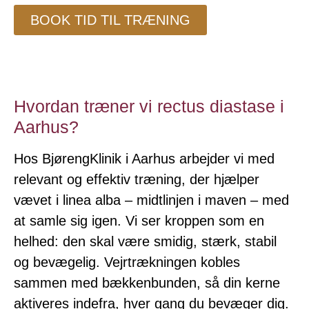
BOOK TID TIL TRÆNING
Hvordan træner vi rectus diastase i
Aarhus?
Hos BjørengKlinik i Aarhus arbejder vi med
relevant og effektiv træning, der hjælper
vævet i linea alba – midtlinjen i maven – med
at samle sig igen. Vi ser kroppen som en
helhed: den skal være smidig, stærk, stabil
og bevægelig. Vejrtrækningen kobles
sammen med bækkenbunden, så din kerne
aktiveres indefra, hver gang du bevæger dig.