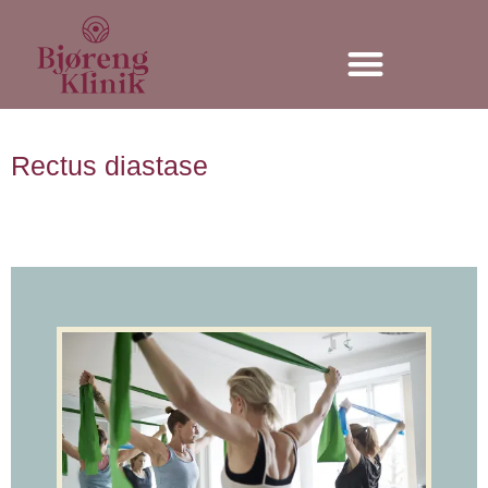
Individuel træning
Rectus diastase