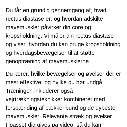
Du får en grundig gennemgang af, hvad
rectus diastase er, og hvordan adskilte
mavemuskler påvirker din core og
kropsholdning. Vi måler din rectus diastase
og viser, hvordan du kan bruge kropsholdning
og hverdagsbevægelser til at støtte
genoptræning af mavemusklerne.
Du lærer, hvilke bevægelser og øvelser der er
mest effektive, og hvilke du bør undgå.
Træningen inkluderer også
vejrtrækningsteknikker kombineret med
forspænding af bækkenbund og de dybeste
mavemuskler. Relevante stræk og øvelser
tilpasset dig gives på video, så du kan