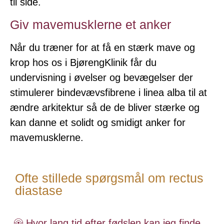
til side.
Giv mavemusklerne et anker
Når du træner for at få en stærk mave og
krop hos os i BjørengKlinik får du
undervisning i øvelser og bevægelser der
stimulerer bindevævsfibrene i linea alba til at
ændre arkitektur så de de bliver stærke og
kan danne et solidt og smidigt anker for
mavemusklerne.
Ofte stillede spørgsmål om rectus
diastase
Hvor lang tid efter fødslen kan jeg finde