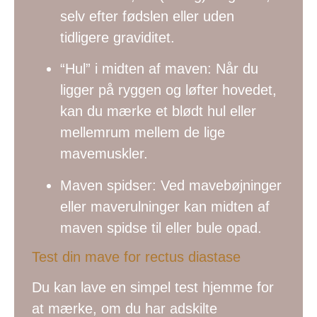
selv efter fødslen eller uden
tidligere graviditet.
“Hul” i midten af maven: Når du
ligger på ryggen og løfter hovedet,
kan du mærke et blødt hul eller
mellemrum mellem de lige
mavemuskler.
Maven spidser: Ved mavebøjninger
eller maverulninger kan midten af
maven spidse til eller bule opad.
Test din mave for rectus diastase
Du kan lave en simpel test hjemme for
at mærke, om du har adskilte