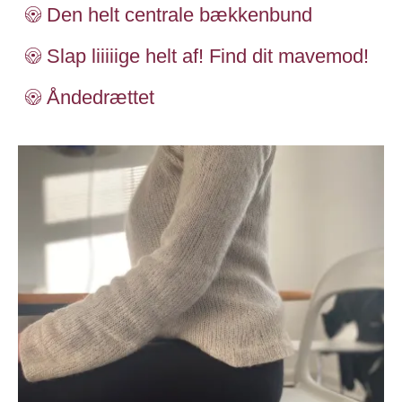
Den helt centrale bækkenbund
Slap liiiiige helt af! Find dit mavemod!
Åndedrættet