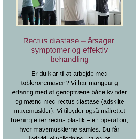
Rectus diastase – årsager,
symptomer og effektiv
behandling
Er du klar til at arbejde med
tobleronemaven? Vi har mangeårig
erfaring med at genoptræne både kvinder
og mænd med rectus diastase (adskilte
mavemuskler). Vi tilbyder også målrettet
træning efter rectus plastik – en operation,
hvor mavemusklerne samles. Du får
individuel vejledning 1:1 og et