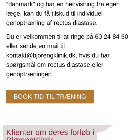
“danmark” og har en henvisning fra egen
læge, kan du få tilskud til individuel
genoptræning af rectus diastase.
Du er velkommen til at ringe på 60 24 84 60
eller sende en mail til
kontakt@bjorengklinik.dk
, hvis du har
spørgsmål om rectus diastase eller
genoptræningen.
BOOK TID TIL TRÆNING
Klienter om deres forløb i
BjørengKlinik