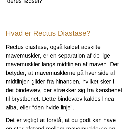
deres fødsel?
Hvad er Rectus Diastase?
Rectus diastase, også kaldet adskilte
mavemuskler, er en separation af de lige
mavemuskler langs midtlinjen af maven. Det
betyder, at mavemusklerne på hver side af
midtlinjen glider fra hinanden, hvilket sker i
det bindevæv, der strækker sig fra kønsbenet
til brystbenet. Dette bindevæv kaldes linea
alba, eller “den hvide linje”.
Det er vigtigt at forstå, at du godt kan have
en stor afstand mellem mavemusklerne og