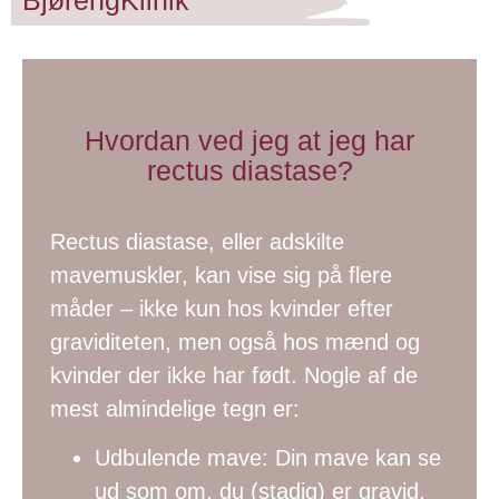
Hvordan ved jeg at jeg har
rectus diastase?
Rectus diastase, eller adskilte
mavemuskler, kan vise sig på flere
måder – ikke kun hos kvinder efter
graviditeten, men også hos mænd og
kvinder der ikke har født. Nogle af de
mest almindelige tegn er:
Udbulende mave: Din mave kan se
ud som om, du (stadig) er gravid,