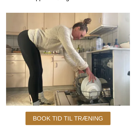
BOOK TID TIL TRÆNING