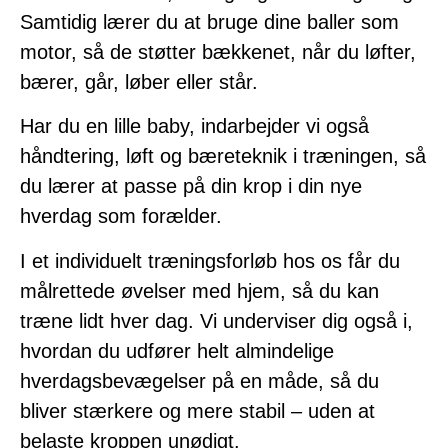
Samtidig lærer du at bruge dine baller som
motor, så de støtter bækkenet, når du løfter,
bærer, går, løber eller står.
Har du en lille baby, indarbejder vi også
håndtering, løft og bæreteknik i træningen, så
du lærer at passe på din krop i din nye
hverdag som forælder.
I et individuelt træningsforløb hos os får du
målrettede øvelser med hjem, så du kan
træne lidt hver dag. Vi underviser dig også i,
hvordan du udfører helt almindelige
hverdagsbevægelser på en måde, så du
bliver stærkere og mere stabil – uden at
belaste kroppen unødigt.