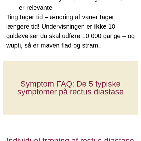
er relevante
Ting tager tid – ændring af vaner tager
længere tid! Undervisningen er
ikke
10
guldøvelser du skal udføre 10.000 gange – og
wupti, så er maven flad og stram..
Symptom FAQ: De 5 typiske
symptomer på rectus diastase
Individuel træning af rectus diastase