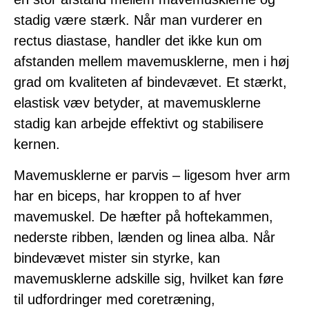
stadig være stærk. Når man vurderer en
rectus diastase, handler det ikke kun om
afstanden mellem mavemusklerne, men i høj
grad om kvaliteten af bindevævet. Et stærkt,
elastisk væv betyder, at mavemusklerne
stadig kan arbejde effektivt og stabilisere
kernen.
Mavemusklerne er parvis – ligesom hver arm
har en biceps, har kroppen to af hver
mavemuskel. De hæfter på hoftekammen,
nederste ribben, lænden og linea alba. Når
bindevævet mister sin styrke, kan
mavemusklerne adskille sig, hvilket kan føre
til udfordringer med coretræning,