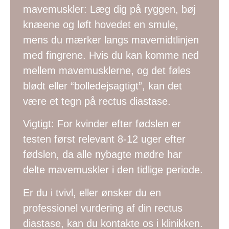
mavemuskler: Læg dig på ryggen, bøj
knæene og løft hovedet en smule,
mens du mærker langs mavemidtlinjen
med fingrene. Hvis du kan komme ned
mellem mavemusklerne, og det føles
blødt eller “bolledejsagtigt”, kan det
være et tegn på rectus diastase.
Vigtigt: For kvinder efter fødslen er
testen først relevant 8-12 uger efter
fødslen, da alle nybagte mødre har
delte mavemuskler i den tidlige periode.
Er du i tvivl, eller ønsker du en
professionel vurdering af din rectus
diastase, kan du kontakte os i klinikken.