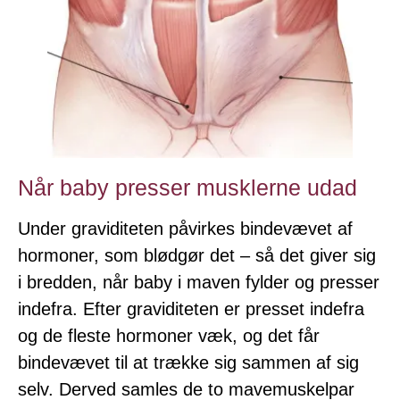
Når baby presser musklerne udad
Under graviditeten påvirkes bindevævet af
hormoner, som blødgør det – så det giver sig
i bredden, når baby i maven fylder og presser
indefra. Efter graviditeten er presset indefra
og de fleste hormoner væk, og det får
bindevævet til at trække sig sammen af sig
selv. Derved samles de to mavemuskelpar