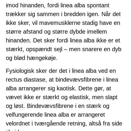
imod hinanden, fordi linea alba spontant
trækker sig sammen i bredden igen. Når det
ikke sker, vil mavemusklerne stadig have en
større afstand og større dybde imellem
hinanden. Det sker fordi linea alba ikke er et
stærkt, opspændt sejl – men snarere en dyb
og blød hængekøje.
Fysiologisk sker der det i linea alba ved en
rectus diastase, at bindevævsfibrene i linea
alba arrangerer sig kaotisk. Dette gør, at
vævet ikke er stærkt og elastisk, men slapt
og løst. Bindevævsfibrene i en stærk og
velfungerende linea alba er arrangeret
velordnet i tværgående retning, altså fra side