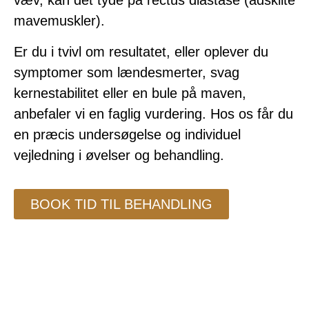
væv, kan det tyde på rectus diastase (adskilte
mavemuskler).
Er du i tvivl om resultatet, eller oplever du
symptomer som lændesmerter, svag
kernestabilitet eller en bule på maven,
anbefaler vi en faglig vurdering. Hos os får du
en præcis undersøgelse og individuel
vejledning i øvelser og behandling.
BOOK TID TIL BEHANDLING