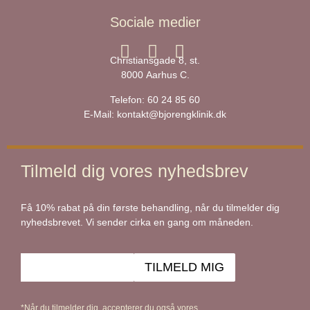
Sociale medier
Christiansgade 8, st.
8000 Aarhus C.
Telefon:
60 24 85 60
E-Mail:
kontakt@bjorengklinik.dk
Tilmeld dig vores nyhedsbrev
Få 10% rabat på din første behandling, når du tilmelder dig
nyhedsbrevet. Vi sender cirka en gang om måneden.
*Når du tilmelder dig, accepterer du også vores