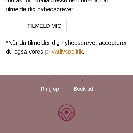
Indtast din mailadresse herunder for at
tilmelde dig nyhedsbrevet:
*Når du tilmelder dig nyhedsbrevet accepterer
du også vores
privatlivspolitik
.
Ring op
Book tid