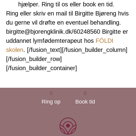
hjælper. Ring til os eller book en tid.
Ring eller skriv en mail til Birgitte Bjøreng hvis
du gerne vil drøfte en eventuel behandling.
birgitte@bjorengklinik.dk/60248560 Birgitte er
uddannet lymfødemterapeut hos
FÖLDI
skolen
. [/fusion_text][/fusion_builder_column]
[/fusion_builder_row]
[/fusion_builder_container]
Ring op
Book tid