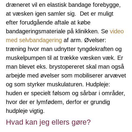
dræneret vil en elastisk bandage forebygge,
at væsken igen samler sig. Det er muligt
efter forudgående aftale at købe
bandageringsmateriale på klinikken. Se
video
med selvbandagering
af arm. Øvelser:
træning hvor man udnytter tyngdekraften og
muskelpumpen til at trække væsken væk. Er
man blevet eks. brystopereret skal man også
arbejde med øvelser som mobiliserer arvævet
og som styrker muskulaturen. Hudpleje:
huden er specielt følsom og sårbar i områder,
hvor der er lymfødem, derfor er grundig
hudpleje vigtig.
Hvad kan jeg ellers gøre?