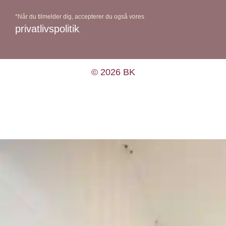
*Når du tilmelder dig, accepterer du også vores
privatlivspolitik
.
© 2026 BK