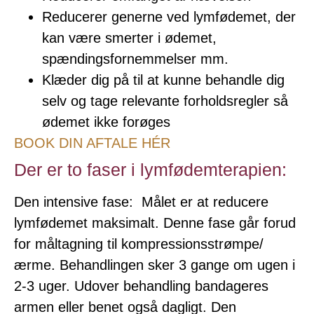
Reducerer generne ved lymfødemet, der
kan være smerter i ødemet,
spændingsfornemmelser mm.
Klæder dig på til at kunne behandle dig
selv og tage relevante forholdsregler så
ødemet ikke forøges
BOOK DIN AFTALE HÉR
Der er to faser i lymfødemterapien:
Den intensive fase: Målet er at reducere
lymfødemet maksimalt. Denne fase går forud
for måltagning til kompressionsstrømpe/
ærme. Behandlingen sker 3 gange om ugen i
2-3 uger. Udover behandling bandageres
armen eller benet også dagligt. Den