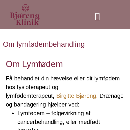
Individuel træning
Om lymfødembehandling
Om Lymfødem
Få behandlet din hævelse eller dit lymfødem
hos fysioterapeut og
lymfødemterapeut,
Birgitte Bjøreng.
Drænage
og bandagering hjælper ved:
Lymfødem – følgevirkning af
cancerbehandling, eller medfødt