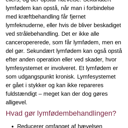
lymfødem kan opstå, når man i forbindelse
med kræftbehandling får fjernet
lymfeknuderne, eller hvis de bliver beskadiget
ved strålebehandling. Det er ikke alle
canceropererede, som får lymfødem, men en
del gør. Sekundært lymfødem kan også opstå
efter anden operation eller ved skader, hvor
lymfesystemet er involveret. Et lymfødem er
som udgangspunkt kronisk. Lymfesystemet
er gået i stykker og kan ikke repareres
fuldstændigt – meget kan der dog gøres
alligevel.
Hvad gør lymfødembehandlingen?
Reducerer omfanget af hævelsen