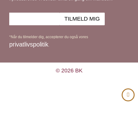
*Når du tilmelder dig, accepterer du også vores
privatlivspolitik
.
© 2026 BK