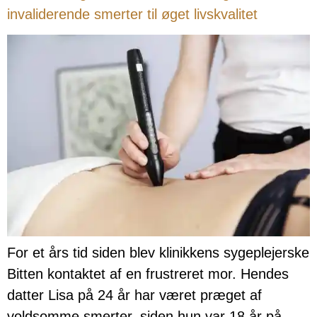
invaliderende smerter til øget livskvalitet
For et års tid siden blev klinikkens sygeplejerske
Bitten kontaktet af en frustreret mor. Hendes
datter Lisa på 24 år har været præget af
voldsomme smerter, siden hun var 18 år på