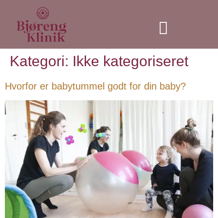
Individuel træning
Kategori:
Ikke kategoriseret
Hvorfor er babytummel godt for din baby?