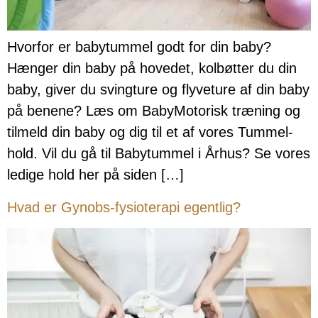
Hvorfor er babytummel godt for din baby?
Hænger din baby på hovedet, kolbøtter du din
baby, giver du svingture og flyveture af din baby
på benene? Læs om BabyMotorisk træning og
tilmeld din baby og dig til et af vores Tummel-
hold. Vil du gå til Babytummel i Århus? Se vores
ledige hold her på siden […]
Hvad er Gynobs-fysioterapi egentlig?