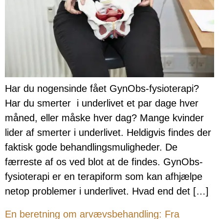
Har du nogensinde fået GynObs-fysioterapi?
Har du smerter i underlivet et par dage hver
måned, eller måske hver dag? Mange kvinder
lider af smerter i underlivet. Heldigvis findes der
faktisk gode behandlingsmuligheder. De
færreste af os ved blot at de findes. GynObs-
fysioterapi er en terapiform som kan afhjælpe
netop problemer i underlivet. Hvad end det […]
En beretning om arvævsbehandling: Fra