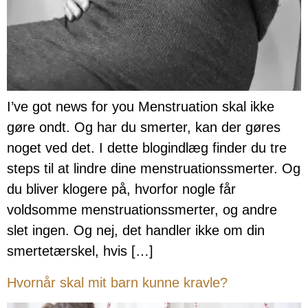
I’ve got news for you Menstruation skal ikke
gøre ondt. Og har du smerter, kan der gøres
noget ved det. I dette blogindlæg finder du tre
steps til at lindre dine menstruationssmerter. Og
du bliver klogere på, hvorfor nogle får
voldsomme menstruationssmerter, og andre
slet ingen. Og nej, det handler ikke om din
smertetærskel, hvis […]
Hvornår skal mit barn kunne kravle?