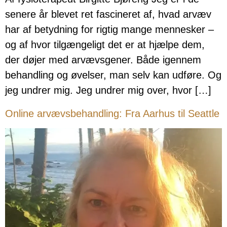
senere år blevet ret fascineret af, hvad arvæv
har af betydning for rigtig mange mennesker –
og af hvor tilgængeligt det er at hjælpe dem,
der døjer med arvævsgener. Både igennem
behandling og øvelser, man selv kan udføre. Og
jeg undrer mig. Jeg undrer mig over, hvor […]
Online arvævsbehandling: Fra Aarhus til Seattle