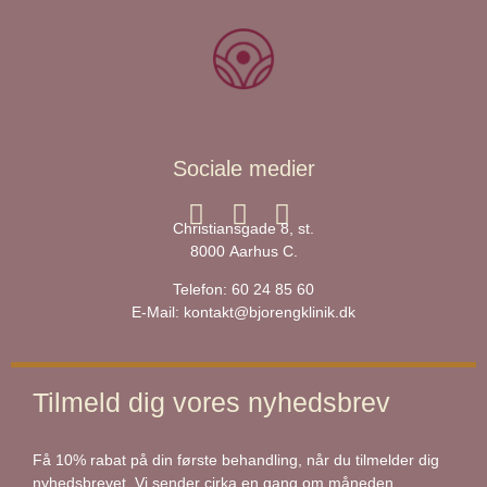
Sociale medier
Christiansgade 8, st.
8000 Aarhus C.
Telefon:
60 24 85 60
E-Mail:
kontakt@bjorengklinik.dk
Tilmeld dig vores nyhedsbrev
Få 10% rabat på din første behandling, når du tilmelder dig
nyhedsbrevet. Vi sender cirka en gang om måneden.